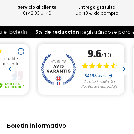
Servicio al cliente
Entrega gratuita
01 42 93 51 46
De 49 € de compra
el boletín
5% de reducción
Registrándose para el
Boletin informativo