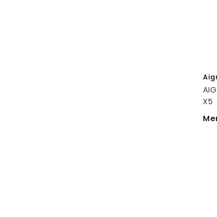
Aig
AIG
X5
Mer