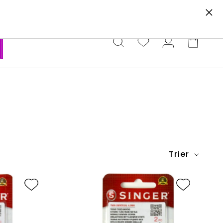
e newsletter.
Trier