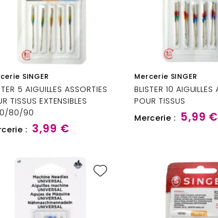
cerie SINGER
Mercerie SINGER
STER 5 AIGUILLES ASSORTIES
BLISTER 10 AIGUILLES
R TISSUS EXTENSIBLES
POUR TISSUS
70/80/90
5,99 
Mercerie :
3,99 €
cerie :