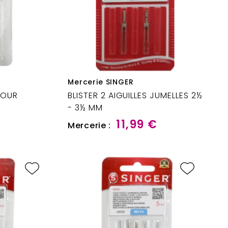
Mercerie SINGER
 POUR
BLISTER 2 AIGUILLES JUMELLES 2½
- 3½ MM
11,99 €
Mercerie :