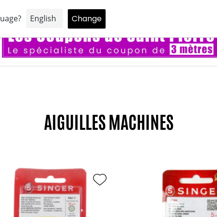
ne réduction de 5% sur votre premier achat en vous inscrivant à notr
AIGUILLES MACHINES