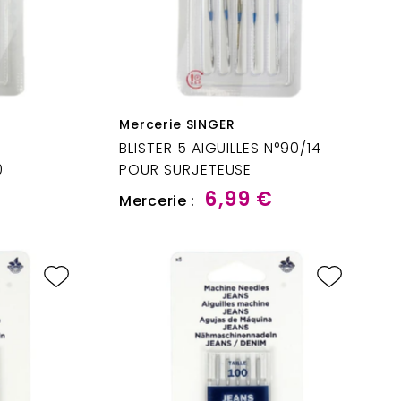
Mercerie SINGER
BLISTER 5 AIGUILLES N°90/14
0
POUR SURJETEUSE
6,99 €
Mercerie :