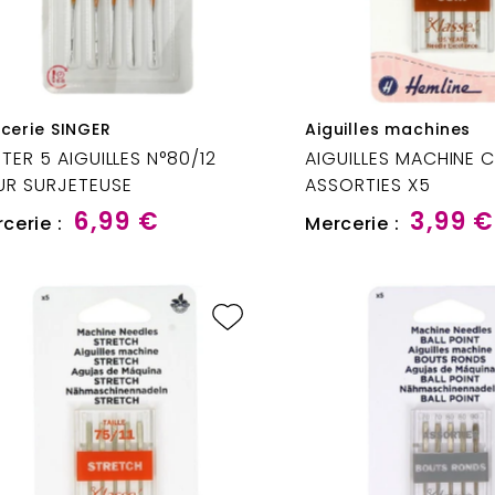
cerie SINGER
Aiguilles machines
STER 5 AIGUILLES N°80/12
AIGUILLES MACHINE C
UR SURJETEUSE
ASSORTIES X5
6,99 €
3,99 €
cerie :
Mercerie :