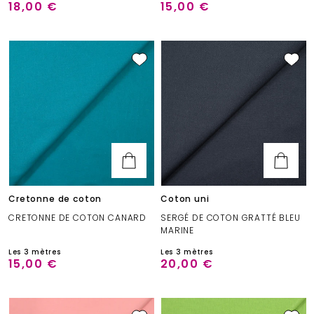
18,00 €
15,00 €
Cretonne de coton
Coton uni
CRETONNE DE COTON CANARD
SERGÉ DE COTON GRATTÉ BLEU
MARINE
Les 3 mètres
Les 3 mètres
15,00 €
20,00 €