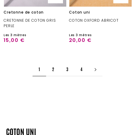
Cretonne de coton
Coton uni
CRETONNE DE COTON GRIS
COTON OXFORD ABRICOT
PERLE
Les 3 mètres
Les 3 mètres
15,00 €
20,00 €
1
2
3
4
COTON UNI