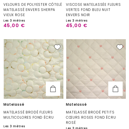
VELOURS DE POLYESTER CÔTELÉ
VISCOSE MATELASSÉE FLEURS
MATELASSÉ ENVERS SHERPA
VERTES FOND BLEU NUIT
VIEUX ROSE
ENVERS NOIR
Les 3 mètres
Les 3 mètres
45,00 €
45,00 €
Matelassé
Matelassé
MATELASSÉ BRODÉ FLEURS
MATELASSÉ BRODÉ PETITS
MULTICOLORES FOND ÉCRU
CŒURS ROSES FOND ÉCRU
ROSÉ
Les 3 mètres
Les 3 mètres