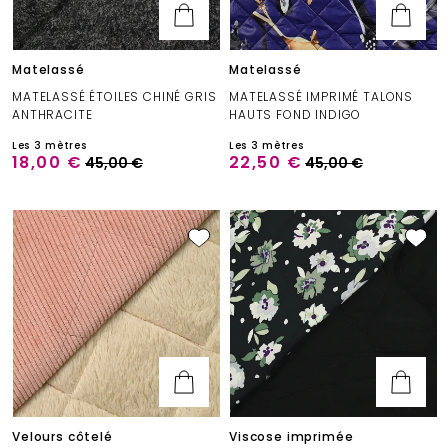
Matelassé
Matelassé
MATELASSÉ ÉTOILES CHINÉ GRIS
MATELASSÉ IMPRIMÉ TALONS
ANTHRACITE
HAUTS FOND INDIGO
Les 3 mètres
Les 3 mètres
18,00 €
22,50 €
45,00 €
45,00 €
Velours côtelé
Viscose imprimée