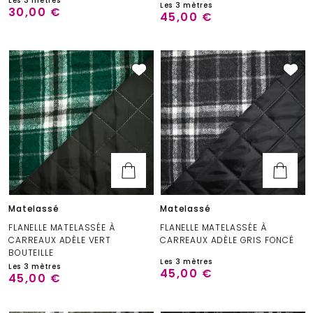
Les 3 mètres
Les 3 mètres
30,00 €
45,00 €
Matelassé
Matelassé
FLANELLE MATELASSÉE À
FLANELLE MATELASSÉE À
CARREAUX ADÈLE VERT
CARREAUX ADÈLE GRIS FONCÉ
BOUTEILLE
Les 3 mètres
Les 3 mètres
45,00 €
45,00 €