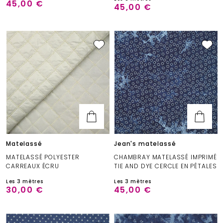
45,00 €
45,00 €
Matelassé
Jean's matelassé
MATELASSÉ POLYESTER
CHAMBRAY MATELASSÉ IMPRIMÉ
CARREAUX ÉCRU
TIE AND DYE CERCLE EN PÉTALES
Les 3 mètres
Les 3 mètres
30,00 €
45,00 €