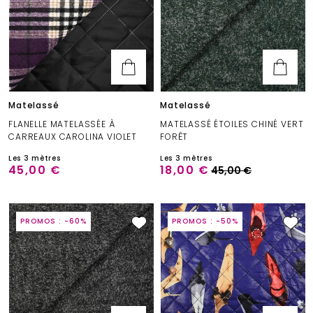
Matelassé
Matelassé
FLANELLE MATELASSÉE À
MATELASSÉ ÉTOILES CHINÉ VERT
CARREAUX CAROLINA VIOLET
FORÊT
Les 3 mètres
Les 3 mètres
45,00 €
18,00 €
45,00 €
PROMOS : -60%
PROMOS : -50%