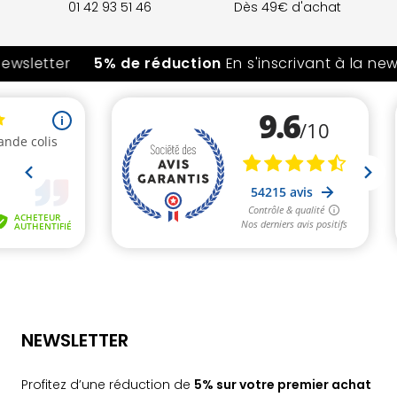
01 42 93 51 46
Dès 49€ d'achat
sletter
5% de réduction
En s'inscrivant à la newsle
NEWSLETTER
Profitez d’une réduction de
5% sur votre premier achat