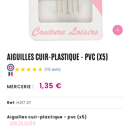
AIGUILLES CUIR-PLASTIQUE - PVC (X5)
★★★★★
★★★★★
(10 avis)
1,35 €
MERCERIE :
Ref:
H217.37
Aiguilles cuir-plastique - pvc (x5)
Lire la suite