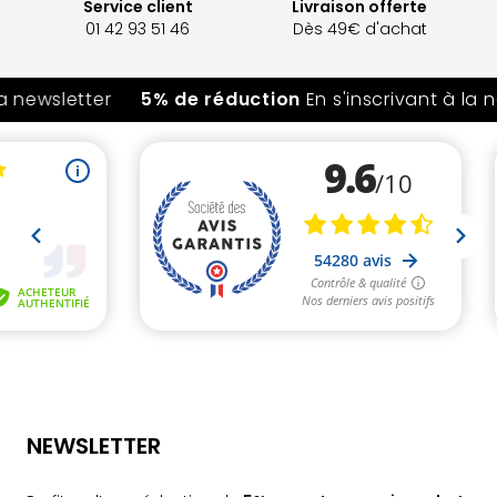
Service client
Livraison offerte
01 42 93 51 46
Dès 49€ d'achat
a newsletter
5% de réduction
En s'inscrivant à la n
NEWSLETTER