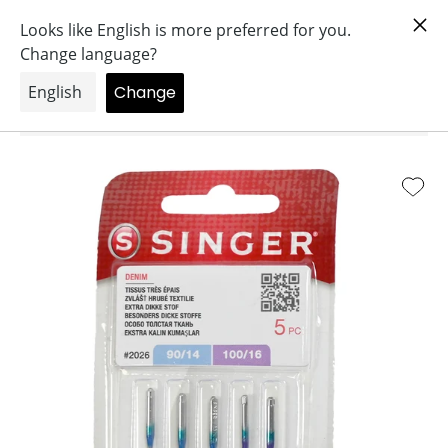
Aller
 à notre newsletter.
Profitez d'une réduction de 5% sur votre pr
au
contenu