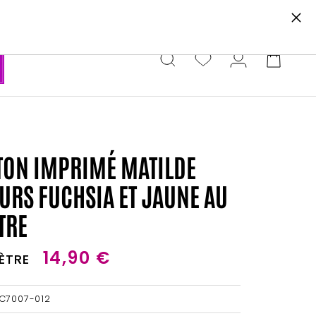
e newsletter.
TON IMPRIMÉ MATILDE
URS FUCHSIA ET JAUNE AU
TRE
14,90 €
ÈTRE
C7007-012