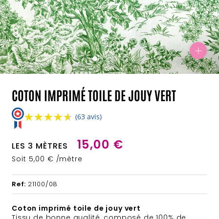
COTON IMPRIMÉ TOILE DE JOUY VERT
★★★★★
★★★★★
(63 avis)
15,00 €
LES 3 MÈTRES
Soit 5,00 € /mètre
Ref:
21100/08
Coton imprimé toile de jouy vert
Tissu de bonne qualité, composé de 100% de