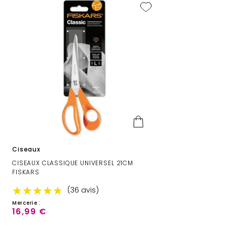
Ciseaux
CISEAUX CLASSIQUE UNIVERSEL 21CM
FISKARS
★★★★★
★★★★★
(36 avis)
Mercerie :
16,99 €