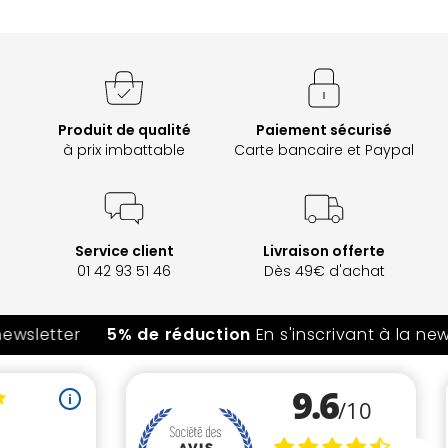
Produit de qualité
Paiement sécurisé
à prix imbattable
Carte bancaire et Paypal
Service client
Livraison offerte
01 42 93 51 46
Dès 49€ d'achat
ewsletter
5% de réduction
En s'inscrivant à la news