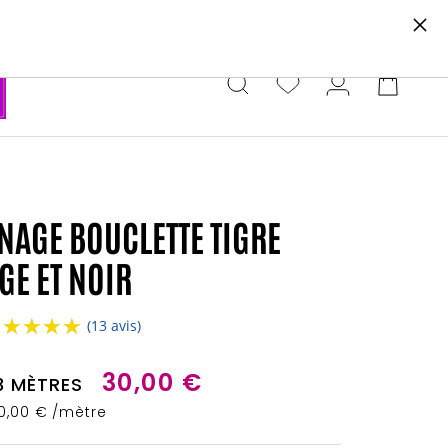
e newsletter.
NAGE BOUCLETTE TIGRE
GE ET NOIR
★★★★★
★★★★★
(13 avis)
30,00 €
3 MÈTRES
10,00 € /mètre