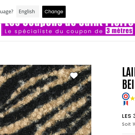
ne réduction de 5% sur votre premier achat en vous inscrivant à notr
LAI
BEI
LES 
Soit 