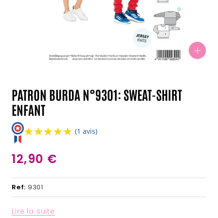
PATRON BURDA N°9301: SWEAT-SHIRT
ENFANT
★★★★★
★★★★★
(1 avis)
12,90 €
Ref:
9301
Lire la suite