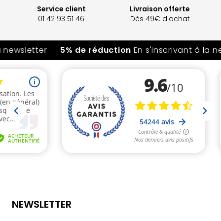
Service client
Livraison offerte
01 42 93 51 46
Dès 49€ d'achat
a newsletter
5% de réduction
En s'inscrivant à la n
NEWSLETTER