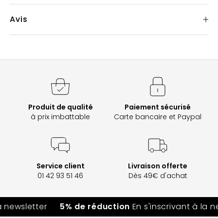
Avis
Produit de qualité
Paiement sécurisé
à prix imbattable
Carte bancaire et Paypal
Service client
Livraison offerte
01 42 93 51 46
Dès 49€ d'achat
a newsletter
5% de réduction
En s'inscrivant à la n