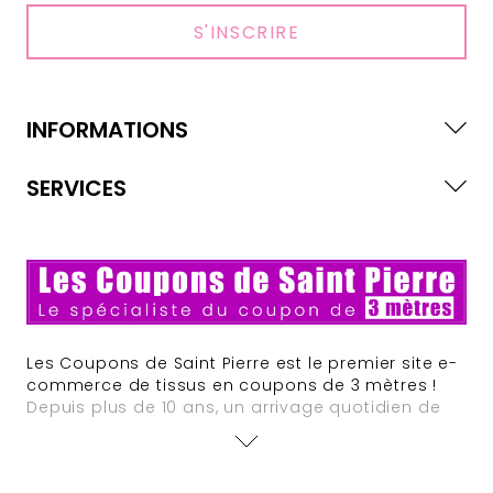
S'INSCRIRE
INFORMATIONS
SERVICES
Les Coupons de Saint Pierre est le premier site e-
commerce de tissus en coupons de 3 mètres !
Depuis plus de 10 ans, un arrivage quotidien de
nouveautés est assuré. Des offres à tarifs défiant
toute concurrence animent régulièrement le site
et des sélections de tissus Haute Couture