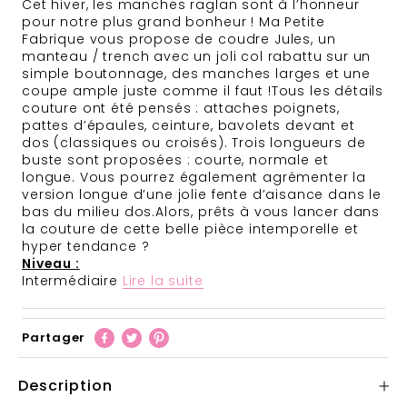
Cet hiver, les manches raglan sont à l’honneur
pour notre plus grand bonheur ! Ma Petite
Fabrique vous propose de coudre Jules, un
manteau / trench avec un joli col rabattu sur un
simple boutonnage, des manches larges et une
coupe ample juste comme il faut !
Tous les détails
couture ont été pensés : attaches poignets,
pattes d’épaules, ceinture, bavolets devant et
dos (classiques ou croisés). Trois longueurs de
buste sont proposées : courte, normale et
longue. Vous pourrez également agrémenter la
version longue d’une jolie fente d’aisance dans le
bas du milieu dos.
Alors, prêts à vous lancer dans
la couture de cette belle pièce intemporelle et
hyper tendance ?
Niveau :
Intermédiaire
Lire la suite
Partager
Description