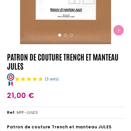
PATRON DE COUTURE TRENCH ET MANTEAU
JULES
★★★★★
★★★★★
(3 avis)
21,00 €
Ref:
MPF-JULES
Patron de couture Trench et manteau JULES