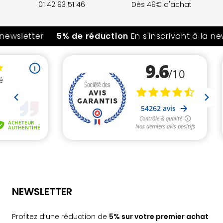
01 42 93 51 46
Dès 49€ d'achat
newsletter
5% de réduction
En s'inscrivant à la new
NEWSLETTER
Profitez d’une réduction de
5% sur votre premier achat