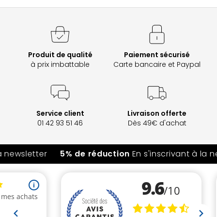
Produit de qualité
Paiement sécurisé
à prix imbattable
Carte bancaire et Paypal
Service client
Livraison offerte
01 42 93 51 46
Dès 49€ d'achat
 newsletter
5% de réduction
En s'inscrivant à la ne