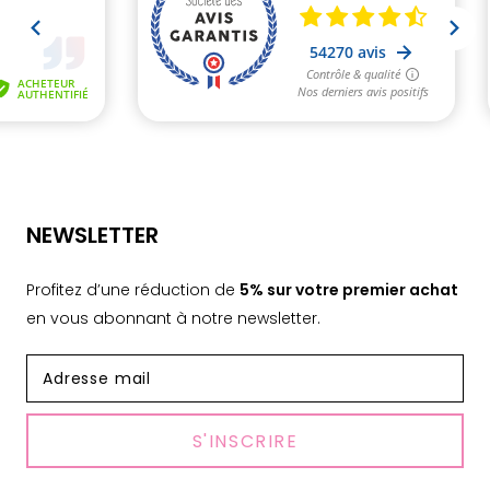
NEWSLETTER
Profitez d’une réduction de
5% sur votre premier achat
en vous abonnant à notre newsletter.
S'INSCRIRE