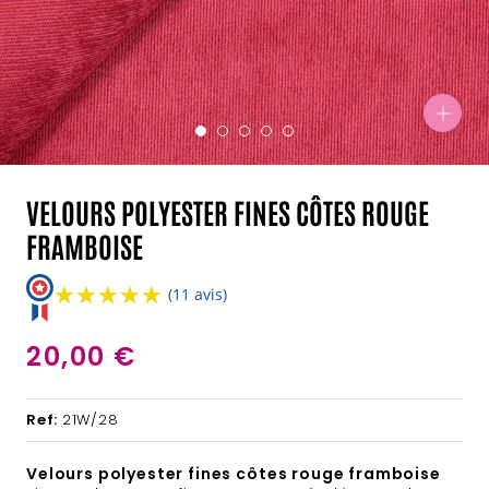
VELOURS POLYESTER FINES CÔTES ROUGE
FRAMBOISE
★★★★★
★★★★★
(11 avis)
20,00 €
Ref:
21W/28
Velours polyester fines côtes rouge framboise