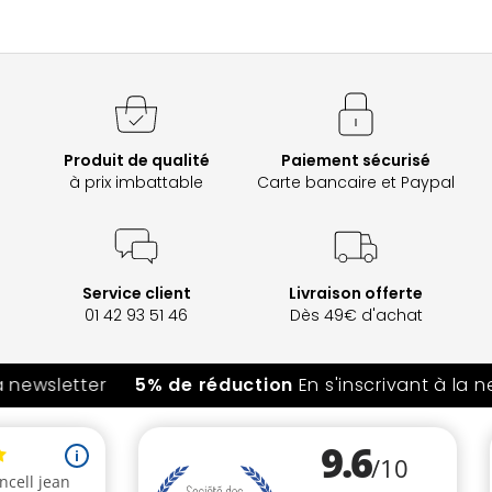
Produit de qualité
Paiement sécurisé
à prix imbattable
Carte bancaire et Paypal
Service client
Livraison offerte
01 42 93 51 46
Dès 49€ d'achat
 newsletter
5% de réduction
En s'inscrivant à la ne