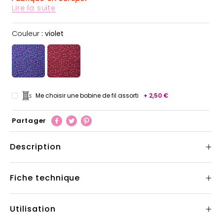
Lire la suite
Couleur
Couleur
:
violet
Me choisir une bobine de fil assorti
+ 2,50 €
Partager
Description
Fiche technique
Utilisation