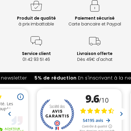
Produit de qualité
Paiement sécurisé
à prix imbattable
Carte bancaire et Paypal
Service client
Livraison offerte
01 42 93 51 46
Dès 49€ d'achat
 newsletter
5% de réduction
En s'inscrivant à la ne